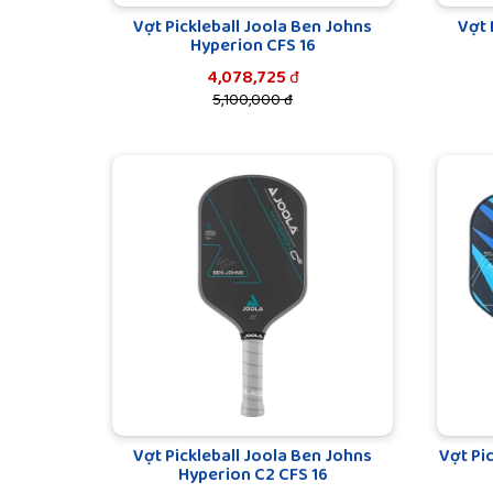
Vợt Pickleball Joola Ben Johns
Vợt 
Hyperion CFS 16
4,078,725
đ
5,100,000 đ
Vợt Pickleball Joola Ben Johns
Vợt Pi
Hyperion C2 CFS 16