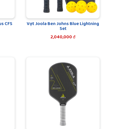
us CFS
Vợt Joola Ben Johns Blue Lightning
Set
2,040,000
đ