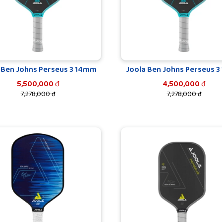
 Ben Johns Perseus 3 14mm
Joola Ben Johns Perseus 
5,500,000
đ
4,500,000
đ
7,278,000 đ
7,278,000 đ