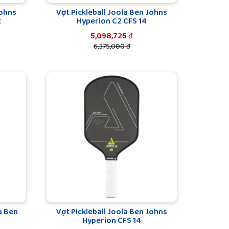
Johns
Vợt Pickleball Joola Ben Johns
t
Hyperion C2 CFS 14
5,098,725
đ
6,375,000 đ
a Ben
Vợt Pickleball Joola Ben Johns
Hyperion CFS 14