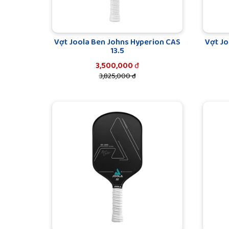
Vợt Joola Ben Johns Hyperion CAS
Vợt Jo
13.5
3,500,000
đ
3,825,000 đ