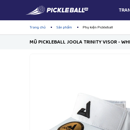
TRA
Trang chủ
Sản phẩm
Phụ kiện Pickleball
MŨ PICKLEBALL JOOLA TRINITY VISOR - WH