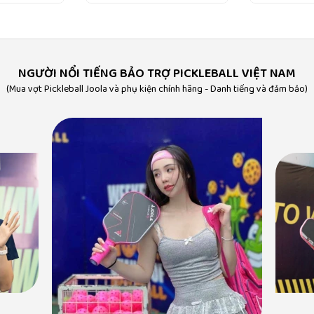
NGƯỜI NỔI TIẾNG BẢO TRỢ PICKLEBALL VIỆT NAM
(Mua vợt Pickleball Joola và phụ kiện chính hãng - Danh tiếng và đảm bảo)
My