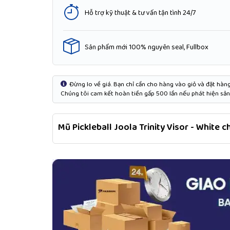
Hỗ trợ kỹ thuật & tư vấn tận tình 24/7
Sản phẩm mới 100% nguyên seal, Fullbox
Đừng lo về giá. Bạn chỉ cần cho hàng vào giỏ và đặt hàng 
Chúng tôi cam kết hoàn tiền gấp 500 lần nếu phát hiện sản 
Mũ Pickleball Joola Trinity Visor - White 