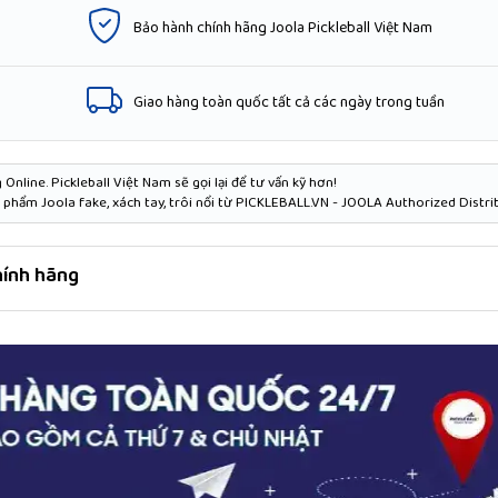
Bảo hành chính hãng Joola Pickleball Việt Nam
Giao hàng toàn quốc tất cả các ngày trong tuần
Online. Pickleball Việt Nam sẽ gọi lại để tư vấn kỹ hơn!
phẩm Joola fake, xách tay, trôi nổi từ PICKLEBALL.VN - JOOLA Authorized Distri
chính hãng