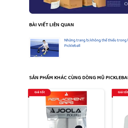
BÀI VIẾT LIÊN QUAN
Những trang bị không thể thiếu trong
Pickleball
SẢN PHẨM KHÁC CÙNG DÒNG MŨ PICKLEBA
Giá tốt
Giá tố