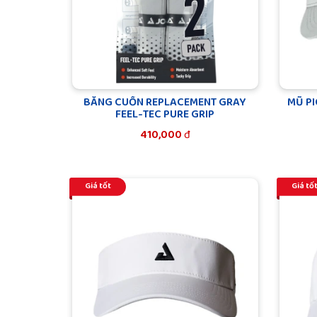
BĂNG CUỐN REPLACEMENT GRAY
MŨ PI
FEEL-TEC PURE GRIP
410,000
đ
Giá tốt
Giá tố