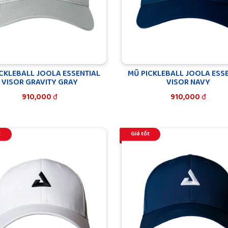
CKLEBALL JOOLA ESSENTIAL
MŨ PICKLEBALL JOOLA ESS
VISOR GRAVITY GRAY
VISOR NAVY
910,000
đ
910,000
đ
t
Giá tốt