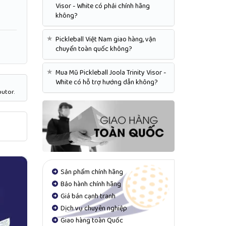
Visor - White có phải chính hãng
không?
★
Pickleball Việt Nam giao hàng, vận
chuyển toàn quốc không?
★
Mua Mũ Pickleball Joola Trinity Visor -
White có hỗ trợ hướng dẫn không?
butor.
Sản phẩm chính hãng
Bảo hành chính hãng
Giá bán cạnh tranh
Dịch vụ chuyên nghiệp
Giao hàng toàn Quốc