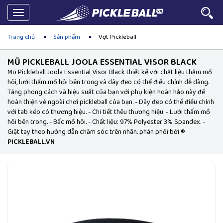
Toggle
navigation
Trang chủ
Sản phẩm
Vợt Pickleball
MŨ PICKLEBALL JOOLA ESSENTIAL VISOR BLACK
Mũ Pickleball Joola Essential Visor Black thiết kế với chất liệu thấm mồ
hôi, lưới thấm mồ hôi bên trong và dây đeo có thể điều chỉnh dễ dàng.
Tăng phong cách và hiệu suất của bạn với phụ kiện hoàn hảo này để
hoàn thiện vẻ ngoài chơi pickleball của bạn. - Dây đeo có thể điều chỉnh
với tab kéo có thương hiệu. - Chi tiết thêu thương hiệu. - Lưới thấm mồ
hôi bên trong. - Bấc mồ hôi. - Chất liệu: 97% Polyester 3% Spandex. -
Giặt tay theo hướng dẫn chăm sóc trên nhãn. phân phối bởi ®
PICKLEBALL.VN