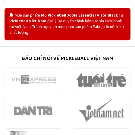
Mua sản phẩm
Mũ Pickleball Joola Essential Visor Black
Từ
Pickleball Việt Nam
đại lý ủy quyền chính hãng Joola Pickleball
tại Việt Nam. Tránh nguy cơ mua phải sản phẩm Fake, trôi nổi kém
chất lượng.
BÁO CHÍ NÓI VỀ PICKLEBALL VIỆT NAM