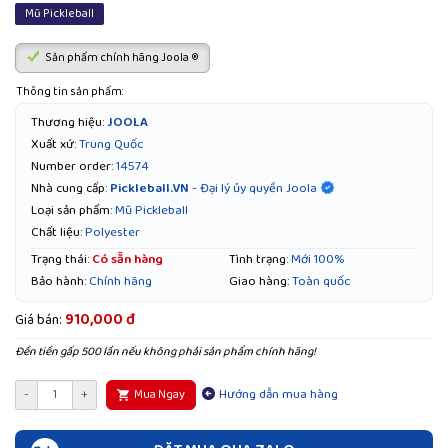
Mũ Pickleball
Sản phẩm chính hãng Joola ®
Thông tin sản phẩm:
Thương hiệu:
JOOLA
Xuất xứ:
Trung Quốc
Number order:
14574
Pickleball.VN
- Đại lý ủy quyền Joola
Nhà cung cấp:
Loại sản phẩm:
Mũ Pickleball
Chất liệu:
Polyester
Trạng thái:
Có sẵn hàng
Tình trạng:
Mới 100%
Bảo hành:
Chính hãng
Giao hàng:
Toàn quốc
910,000 đ
Giá bán:
Đền tiền gấp 500 lần nếu không phải sản phẩm chính hãng!
Hướng dẫn mua hàng
-
+
Mua Ngay