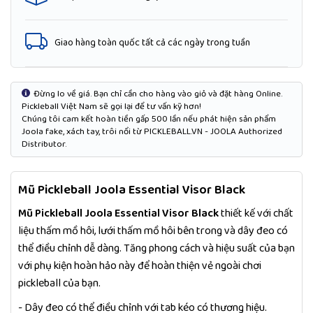
Giao hàng toàn quốc tất cả các ngày trong tuần
Đừng lo về giá. Bạn chỉ cần cho hàng vào giỏ và đặt hàng Online.
Pickleball Việt Nam sẽ gọi lại để tư vấn kỹ hơn!
Chúng tôi cam kết hoàn tiền gấp 500 lần nếu phát hiện sản phẩm
Joola fake, xách tay, trôi nổi từ PICKLEBALL.VN - JOOLA Authorized
Distributor.
Mũ Pickleball Joola Essential Visor Black
Mũ Pickleball Joola Essential Visor Black
thiết kế với chất
liệu thấm mồ hôi, lưới thấm mồ hôi bên trong và dây đeo có
thể điều chỉnh dễ dàng. Tăng phong cách và hiệu suất của bạn
với phụ kiện hoàn hảo này để hoàn thiện vẻ ngoài chơi
pickleball của bạn.
- Dây đeo có thể điều chỉnh với tab kéo có thương hiệu.