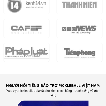
NGƯỜI NỔI TIẾNG BẢO TRỢ PICKLEBALL VIỆT NAM
(Mua vợt Pickleball Joola và phụ kiện chính hãng - Danh tiếng và đảm
bảo)