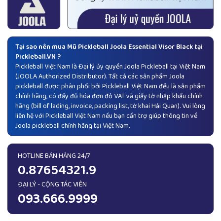
Tại sao nên mua Mũ Pickleball Joola Essential Visor Black tại
Pickleball.VN ?
Pickleball Việt Nam là Đại lý ủy quyền
Joola Pickleball
tại Việt Nam
(JOOLA Authorized Distributor). Tất cả các sản phẩm Joola
pickleball được phân phối bởi Pickleball Việt Nam đều là sản phẩm
chính hãng, có đầy đủ hóa đơn đỏ VAT và giấy tờ nhập khẩu chính
hãng (bill of lading, invoice, packing list, tờ khai Hải Quan). Vui lòng
liên hệ với Pickleball Việt Nam nếu bạn cần trợ giúp thông tin về
Joola pickleball chính hãng tại Việt Nam.
HOTLINE BÁN HÀNG 24/7
0.87654321.9
ĐẠI LÝ - CỘNG TÁC VIÊN
093.666.9999