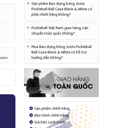
★
Sản phẩm Bao đựng bóng Joola
Pickleball Ball Case Black & White có
phải chính hãng không?
★
Pickleball Việt Nam giao hàng, vận
chuyển toàn quốc không?
★
Mua Bao đựng bóng Joola Pickleball
Ball Case Black & White có hỗ trợ
hướng dẫn không?
butor.
Sản phẩm chính hãng
Bảo hành chính hãng
Giá bán cạnh tranh