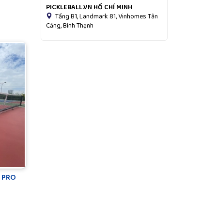
PICKLEBALL.VN HỒ CHÍ MINH
Tầng B1, Landmark 81, Vinhomes Tân
Cảng, Bình Thạnh
N PRO