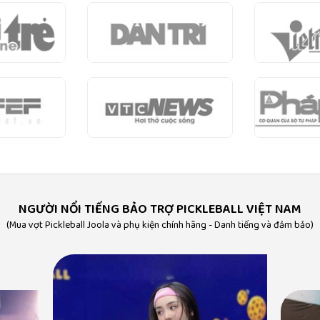
NGƯỜI NỔI TIẾNG BẢO TRỢ PICKLEBALL VIỆT NAM
(Mua vợt Pickleball Joola và phụ kiện chính hãng - Danh tiếng và đảm bảo)