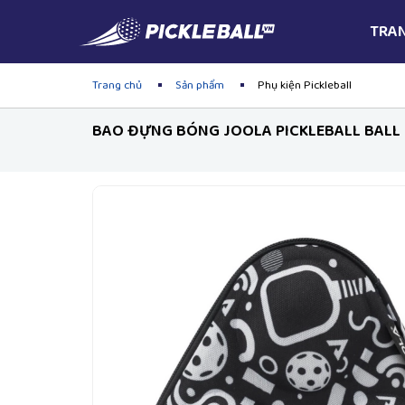
TRA
Trang chủ
Sản phẩm
Phụ kiện Pickleball
BAO ĐỰNG BÓNG JOOLA PICKLEBALL BALL 