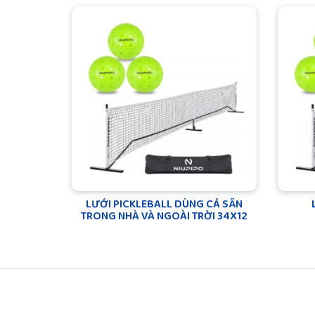
LƯỚI PICKLEBALL DÙNG CẢ SÂN
TRONG NHÀ VÀ NGOÀI TRỜI 34X12