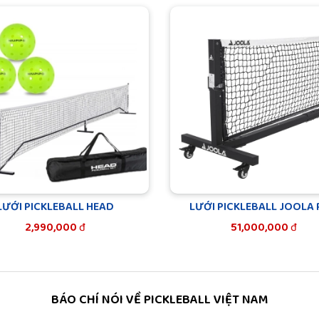
LƯỚI PICKLEBALL HEAD
LƯỚI PICKLEBALL JOOLA
2,990,000
đ
51,000,000
đ
BÁO CHÍ NÓI VỀ PICKLEBALL VIỆT NAM