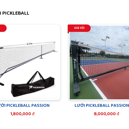
 PICKLEBALL
t
Giá tốt
ỚI PICKLEBALL PASSION
LƯỚI PICKLEBALL PASSIO
1,800,000
đ
8,000,000
đ