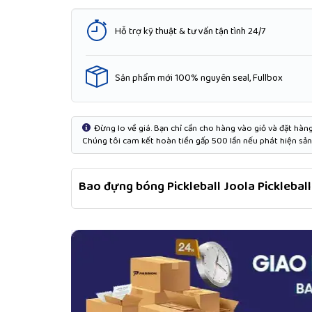
Hỗ trợ kỹ thuật & tư vấn tận tình 24/7
Sản phẩm mới 100% nguyên seal, Fullbox
Đừng lo về giá. Bạn chỉ cần cho hàng vào giỏ và đặt hàng 
Chúng tôi cam kết hoàn tiền gấp 500 lần nếu phát hiện sản 
Bao đựng bóng Pickleball Joola Pickleball