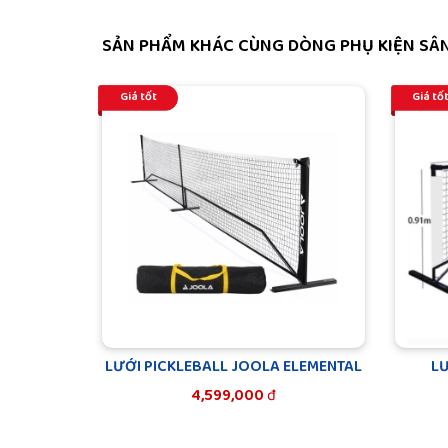
SẢN PHẨM KHÁC CÙNG DÒNG PHỤ KIỆN SÂN
Giá tốt
Giá tố
LƯỚI PICKLEBALL JOOLA ELEMENTAL
LƯ
4,599,000
đ