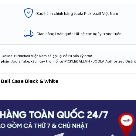
Bảo hành chính hãng Joola Pickleball Việt Nam
Giao hàng toàn quốc tất cả các ngày trong tuần
Online. Pickleball Việt Nam sẽ gọi lại để tư vấn kỹ hơn!
phẩm Joola fake, xách tay, trôi nổi từ PICKLEBALL.VN - JOOLA Authorized Distri
 Ball Case Black & White