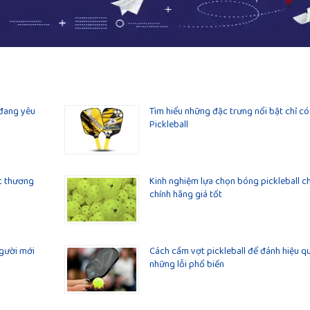
 đang yêu
Tìm hiểu những đặc trưng nổi bật chỉ có
Pickleball
ác thương
Kinh nghiệm lựa chọn bóng pickleball c
chính hãng giá tốt
người mới
Cách cầm vợt pickleball để đánh hiệu q
những lỗi phổ biến