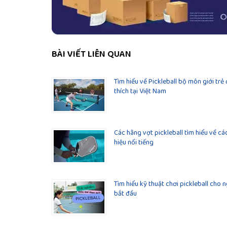
BÀI VIẾT LIÊN QUAN
Tìm hiểu về Pickleball bộ môn giới trẻ
thích tại Việt Nam
Các hãng vợt pickleball tìm hiểu về c
hiệu nổi tiếng
Tìm hiểu kỹ thuật chơi pickleball cho 
bắt đầu