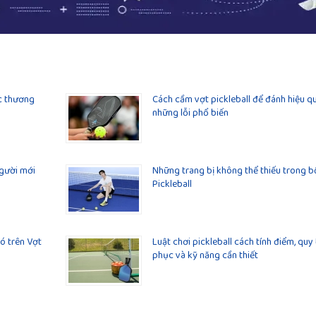
ác thương
Cách cầm vợt pickleball để đánh hiệu q
những lỗi phổ biến
người mới
Những trang bị không thể thiếu trong 
Pickleball
có trên Vợt
Luật chơi pickleball cách tính điểm, quy
phục và kỹ năng cần thiết