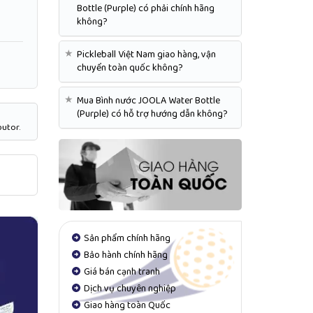
Bottle (Purple) có phải chính hãng
không?
★
Pickleball Việt Nam giao hàng, vận
chuyển toàn quốc không?
★
Mua Bình nước JOOLA Water Bottle
(Purple) có hỗ trợ hướng dẫn không?
butor.
Sản phẩm chính hãng
Bảo hành chính hãng
Giá bán cạnh tranh
Dịch vụ chuyên nghiệp
Giao hàng toàn Quốc