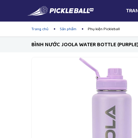
TRA
Trang chủ
Sản phẩm
Phụ kiện Pickleball
BÌNH NƯỚC JOOLA WATER BOTTLE (PURPLE