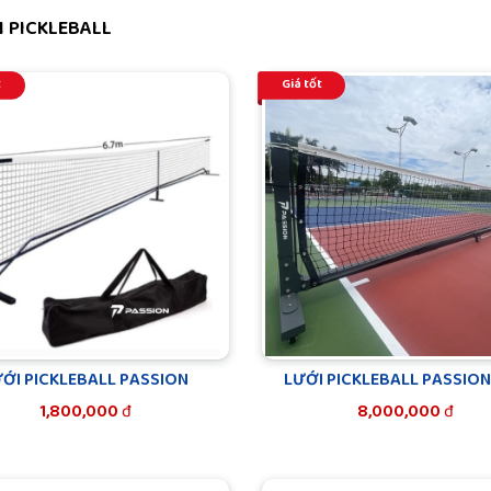
 PICKLEBALL
t
Giá tốt
ỚI PICKLEBALL PASSION
LƯỚI PICKLEBALL PASSIO
1,800,000
đ
8,000,000
đ