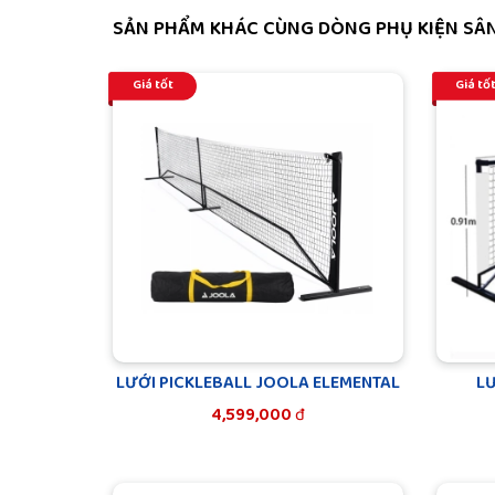
SẢN PHẨM KHÁC CÙNG DÒNG PHỤ KIỆN SÂN
Giá tốt
Giá tố
LƯỚI PICKLEBALL JOOLA ELEMENTAL
LƯ
4,599,000
đ