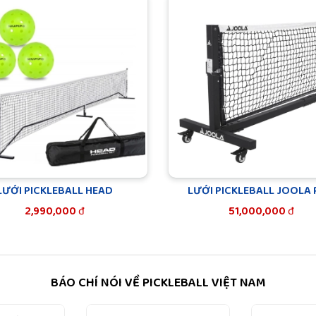
LƯỚI PICKLEBALL HEAD
LƯỚI PICKLEBALL JOOLA
2,990,000
đ
51,000,000
đ
BÁO CHÍ NÓI VỀ PICKLEBALL VIỆT NAM