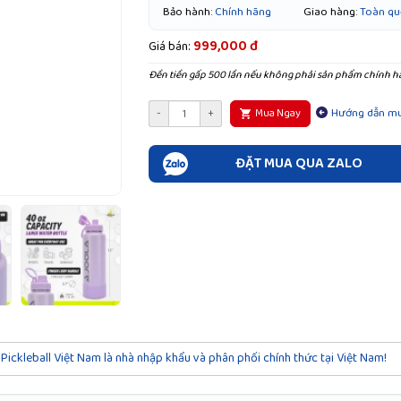
Bảo hành:
Chính hãng
Giao hàng:
Toàn qu
999,000 đ
Giá bán:
Đền tiền gấp 500 lần nếu không phải sản phẩm chính h
Hướng dẫn m
-
+
Mua Ngay
ĐẶT MUA QUA ZALO
Pickleball Việt Nam là nhà nhập khẩu và phân phối chính thức tại Việt Nam!