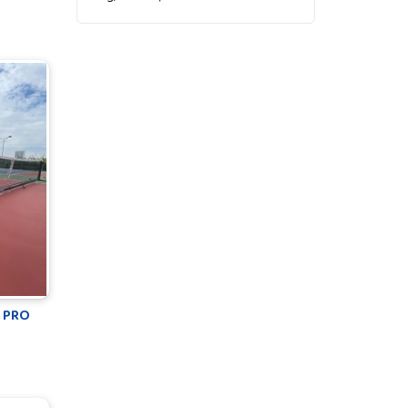
N PRO