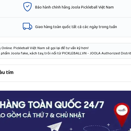
Bảo hành chính hãng Joola Pickleball Việt Nam
Giao hàng toàn quốc tất cả các ngày trong tuần
Online. Pickleball Việt Nam sẽ gọi lại để tư vấn kỹ hơn!
phẩm Joola fake, xách tay, trôi nổi từ PICKLEBALL.VN - JOOLA Authorized Distri
àu tím