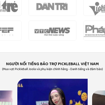
NGƯỜI NỔI TIẾNG BẢO TRỢ PICKLEBALL VIỆT NAM
(Mua vợt Pickleball Joola và phụ kiện chính hãng - Danh tiếng và đảm bảo)