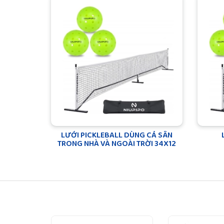
LƯỚI PICKLEBALL DÙNG CẢ SÂN
TRONG NHÀ VÀ NGOÀI TRỜI 34X12