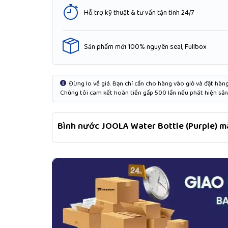
Hỗ trợ kỹ thuật & tư vấn tận tình 24/7
Sản phẩm mới 100% nguyên seal, Fullbox
Đừng lo về giá. Bạn chỉ cần cho hàng vào giỏ và đặt hàng 
Chúng tôi cam kết hoàn tiền gấp 500 lần nếu phát hiện sản 
Bình nước JOOLA Water Bottle (Purple) m