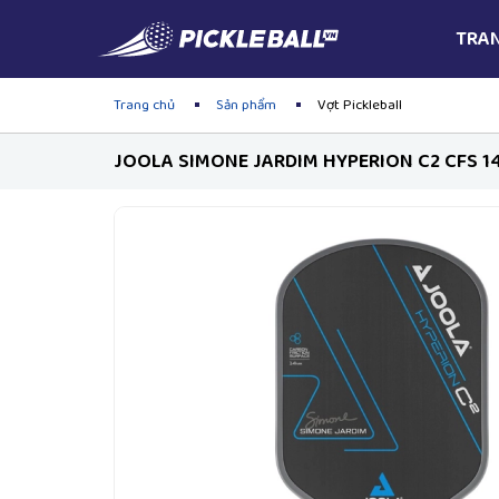
TRA
Trang chủ
Sản phẩm
Vợt Pickleball
JOOLA SIMONE JARDIM HYPERION C2 CFS 1