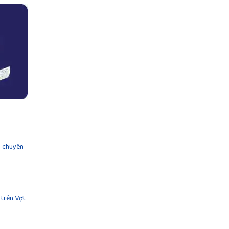
l chuyên
 trên Vợt