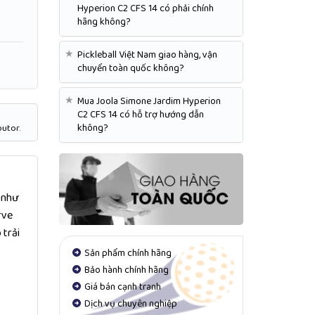
Hyperion C2 CFS 14 có phải chính
hãng không?
★
Pickleball Việt Nam giao hàng, vận
chuyển toàn quốc không?
★
Mua Joola Simone Jardim Hyperion
C2 CFS 14 có hỗ trợ hướng dẫn
không?
butor.
 như
rve
 trải
Sản phẩm chính hãng
Bảo hành chính hãng
Giá bán cạnh tranh
Dịch vụ chuyên nghiệp