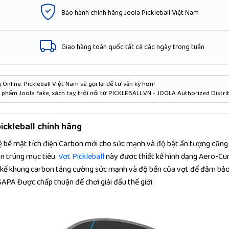
Bảo hành chính hãng Joola Pickleball Việt Nam
Giao hàng toàn quốc tất cả các ngày trong tuần
Online. Pickleball Việt Nam sẽ gọi lại để tư vấn kỹ hơn!
phẩm Joola fake, xách tay, trôi nổi từ PICKLEBALL.VN - JOOLA Authorized Distri
ickleball chính hãng
 bề mặt tích điện Carbon mới cho sức mạnh và độ bật ấn tượng cũng
ôn trúng mục tiêu.
Vợt Pickleball
này được thiết kế hình dạng Aero-Cu
ết kế khung carbon tăng cường sức mạnh và độ bền của vợt để đảm bảo
APA Được chấp thuận để chơi giải đấu thế giới.