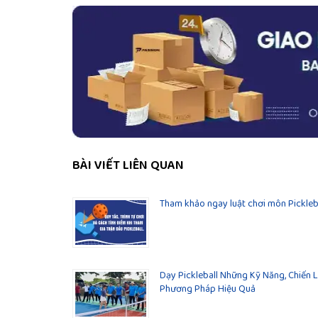
BÀI VIẾT LIÊN QUAN
Tham khảo ngay luật chơi môn Pickleb
Dạy Pickleball Những Kỹ Năng, Chiến 
Phương Pháp Hiệu Quả