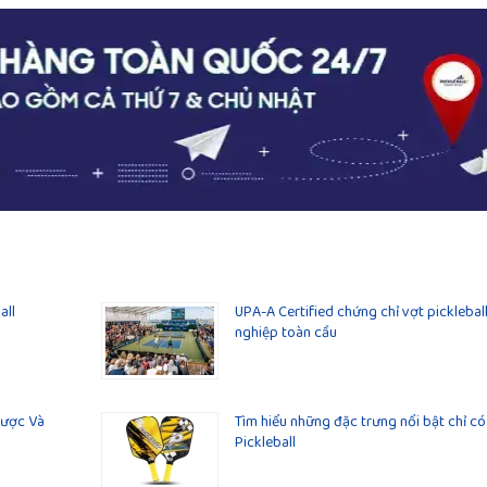
all
UPA-A Certified chứng chỉ vợt picklebal
nghiệp toàn cầu
Lược Và
Tìm hiểu những đặc trưng nổi bật chỉ có
Pickleball