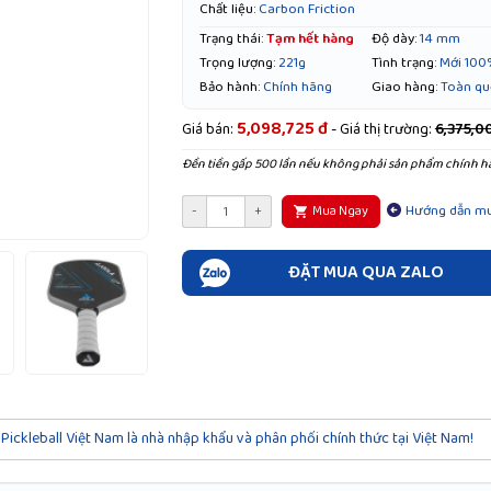
Chất liệu:
Carbon Friction
Trạng thái:
Tạm hết hàng
Độ dày:
14 mm
Trọng lượng:
221g
Tình trạng:
Mới 100
Bảo hành:
Chính hãng
Giao hàng:
Toàn qu
5,098,725 đ
Giá bán:
- Giá thị trường:
6,375,0
Đền tiền gấp 500 lần nếu không phải sản phẩm chính h
Hướng dẫn m
-
+
Mua Ngay
ĐẶT MUA QUA ZALO
Pickleball Việt Nam là nhà nhập khẩu và phân phối chính thức tại Việt Nam!