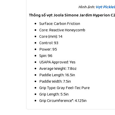
Hình ảnh:
Vợt Pickleb
Thông số vợt Joola Simone Jardim Hyperion C2
Surface: Carbon Friction
Core: Reactive Honeycomb
Core (mm): 14
Control: 93
Power: 95
Spin: 96
USAPA Approved: Yes
Average Weight: 7.8oz
Paddle Length: 16.5in
Paddle Width: 7.5in
Grip Type: Gray Feel-Tec Pure
Grip Length: 5.5in
Grip Circumference*: 4.125in