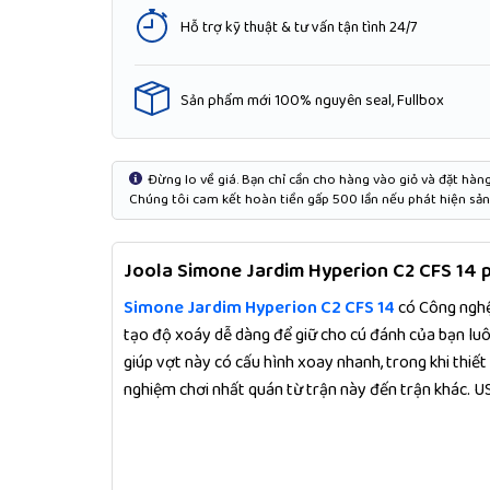
Hỗ trợ kỹ thuật & tư vấn tận tình 24/7
Sản phẩm mới 100% nguyên seal, Fullbox
Đừng lo về giá. Bạn chỉ cần cho hàng vào giỏ và đặt hàng 
Chúng tôi cam kết hoàn tiền gấp 500 lần nếu phát hiện sản 
Joola Simone Jardim Hyperion C2 CFS 14 p
Simone Jardim Hyperion C2 CFS 14
có Công nghệ
tạo độ xoáy dễ dàng để giữ cho cú đánh của bạn lu
giúp vợt này có cấu hình xoay nhanh, trong khi thi
nghiệm chơi nhất quán từ trận này đến trận khác. US