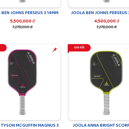
 BEN JOHNS PERSEUS 3 14MM
JOOLA BEN JOHNS PERSEUS 
5,500,000
đ
4,500,000
đ
7,278,000 đ
7,278,000 đ
t
Giá tốt
️️📌
 TYSON MCGUFFIN MAGNUS 3
JOOLA ANNA BRIGHT SCORP