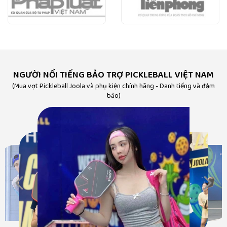
NGƯỜI NỔI TIẾNG BẢO TRỢ PICKLEBALL VIỆT NAM
(Mua vợt Pickleball Joola và phụ kiện chính hãng - Danh tiếng và đảm
bảo)