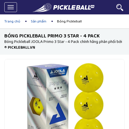
Toggle
navigation
Trang chủ
Sản phẩm
Bóng Pickleball
BÓNG PICKLEBALL PRIMO 3 STAR - 4 PACK
Bóng Pickleball JOOLA Primo 3 Star - 4 Pack chính hãng phân phối bởi
®
PICKLEBALL.VN