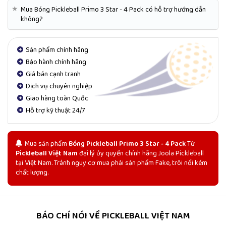
★
Mua Bóng Pickleball Primo 3 Star - 4 Pack có hỗ trợ hướng dẫn
không?
Sản phẩm chính hãng
Bảo hành chính hãng
Giá bán cạnh tranh
Dịch vụ chuyên nghiệp
Giao hàng toàn Quốc
Hỗ trợ kỹ thuật 24/7
Mua sản phẩm
Bóng Pickleball Primo 3 Star - 4 Pack
Từ
Pickleball Việt Nam
đại lý ủy quyền chính hãng Joola Pickleball
tại Việt Nam. Tránh nguy cơ mua phải sản phẩm Fake, trôi nổi kém
chất lượng.
BÁO CHÍ NÓI VỀ PICKLEBALL VIỆT NAM