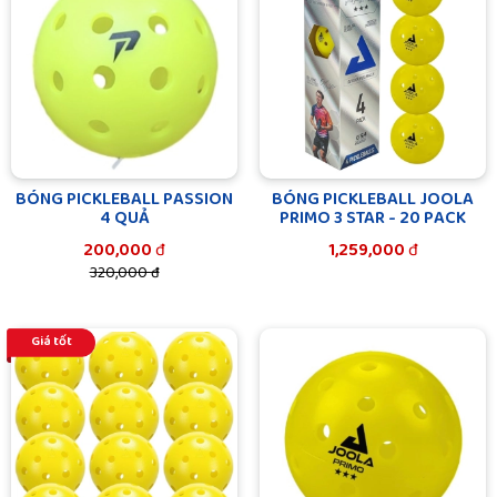
BÓNG PICKLEBALL PASSION
BÓNG PICKLEBALL JOOLA
4 QUẢ
PRIMO 3 STAR - 20 PACK
200,000
đ
1,259,000
đ
320,000 đ
Giá tốt