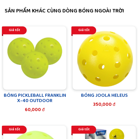
SẢN PHẨM KHÁC CÙNG DÒNG BÓNG NGOÀI TRỜI
Giá tốt
Giá tốt
BÓNG PICKLEBALL FRANKLIN
BÓNG JOOLA HELEUS
X-40 OUTDOOR
350,000
đ
60,000
đ
Giá tốt
Giá tốt