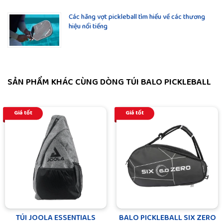
Các hãng vợt pickleball tìm hiểu về các thương
hiệu nổi tiếng
SẢN PHẨM KHÁC CÙNG DÒNG TÚI BALO PICKLEBALL
Giá tốt
Giá tốt
TÚI JOOLA ESSENTIALS
BALO PICKLEBALL SIX ZERO