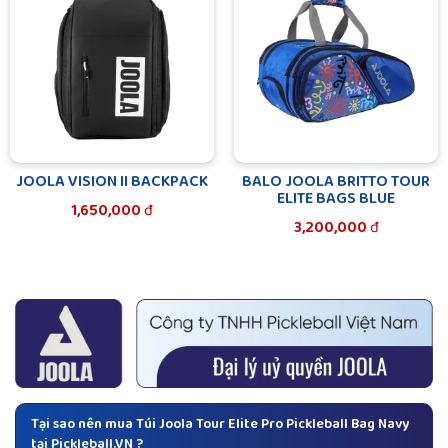
JOOLA VISION II BACKPACK
BALO JOOLA BRITTO TOUR
ELITE BAGS BLUE
1,650,000
đ
3,200,000
đ
Tại sao nên mua Túi Joola Tour Elite Pro Pickleball Bag Navy
tại Pickleball.VN ?