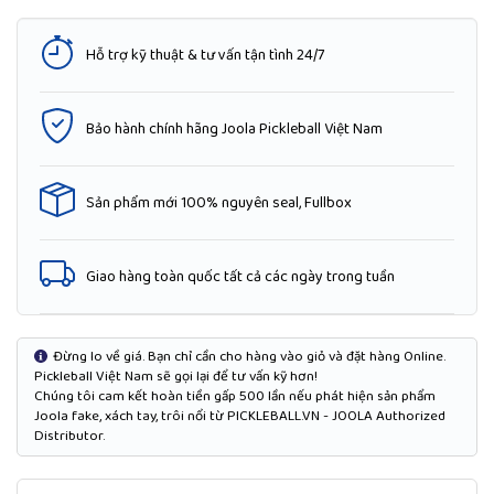
Hỗ trợ kỹ thuật & tư vấn tận tình 24/7
Bảo hành chính hãng Joola Pickleball Việt Nam
Sản phẩm mới 100% nguyên seal, Fullbox
Giao hàng toàn quốc tất cả các ngày trong tuần
Đừng lo về giá. Bạn chỉ cần cho hàng vào giỏ và đặt hàng Online.
Pickleball Việt Nam sẽ gọi lại để tư vấn kỹ hơn!
Chúng tôi cam kết hoàn tiền gấp 500 lần nếu phát hiện sản phẩm
Joola fake, xách tay, trôi nổi từ PICKLEBALL.VN - JOOLA Authorized
Distributor.