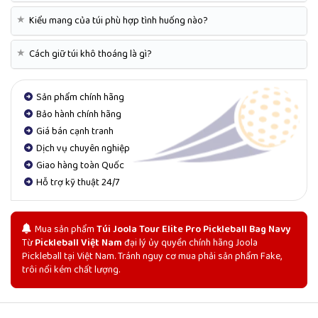
★
Kiểu mang của túi phù hợp tình huống nào?
★
Cách giữ túi khô thoáng là gì?
Sản phẩm chính hãng
Bảo hành chính hãng
Giá bán cạnh tranh
Dịch vụ chuyên nghiệp
Giao hàng toàn Quốc
Hỗ trợ kỹ thuật 24/7
Mua sản phẩm
Túi Joola Tour Elite Pro Pickleball Bag Navy
Từ
Pickleball Việt Nam
đại lý ủy quyền chính hãng Joola
Pickleball tại Việt Nam. Tránh nguy cơ mua phải sản phẩm Fake,
trôi nổi kém chất lượng.