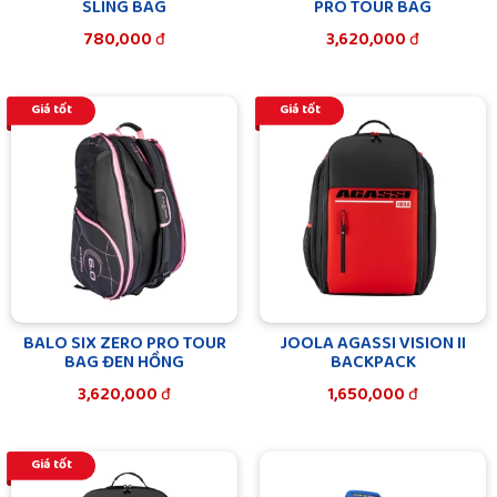
SLING BAG
PRO TOUR BAG
780,000
đ
3,620,000
đ
Giá tốt
Giá tốt
BALO SIX ZERO PRO TOUR
JOOLA AGASSI VISION II
BAG ĐEN HỒNG
BACKPACK
3,620,000
đ
1,650,000
đ
Giá tốt