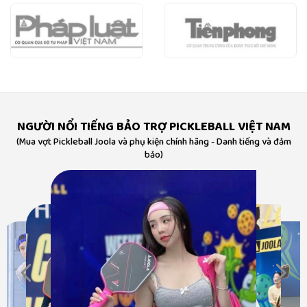
NGƯỜI NỔI TIẾNG BẢO TRỢ PICKLEBALL VIỆT NAM
(Mua vợt Pickleball Joola và phụ kiện chính hãng - Danh tiếng và đảm
bảo)