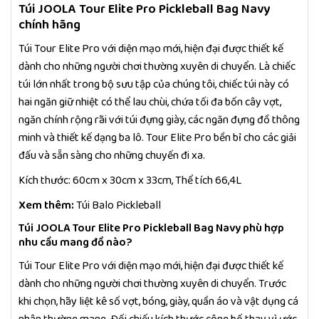
Túi JOOLA Tour Elite Pro Pickleball Bag Navy
chính hãng
Túi Tour Elite Pro với diện mạo mới, hiện đại được thiết kế
dành cho những người chơi thường xuyên di chuyển. Là chiếc
túi lớn nhất trong bộ sưu tập của chúng tôi, chiếc túi này có
hai ngăn giữ nhiệt có thể lau chùi, chứa tối đa bốn cây vợt,
ngăn chính rộng rãi với túi đựng giày, các ngăn đựng đồ thông
minh và thiết kế dạng ba lô. Tour Elite Pro bền bỉ cho các giải
đấu và sẵn sàng cho những chuyến đi xa.
Kích thước: 60cm x 30cm x 33cm, Thể tích 66,4L
Xem thêm:
Túi Balo Pickleball
Túi JOOLA Tour Elite Pro Pickleball Bag Navy phù hợp
nhu cầu mang đồ nào?
Túi Tour Elite Pro với diện mạo mới, hiện đại được thiết kế
dành cho những người chơi thường xuyên di chuyển. Trước
khi chọn, hãy liệt kê số vợt, bóng, giày, quần áo và vật dụng cá