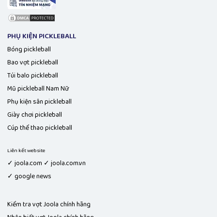
PHỤ KIỆN PICKLEBALL
Bóng pickleball
Bao vợt pickleball
Túi balo pickleball
Mũ pickleball Nam Nữ
Phụ kiện sân pickleball
Giày chơi pickleball
Cúp thể thao pickleball
Liên kết website
✓ joola.com ✓ joola.com.vn
✓ google news
Kiểm tra vợt Joola chính hãng