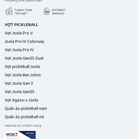
Phương thức thanh toán
VỢT PICKLEBALL
Vợt Joola Pro V
Joola Pro IV Colorway
Vợt Joola Pro IV
Vợt Joola Gen3S Dual
Vợt pickleball Joola
Vợt Joola Ben Johns
Vợt Joola Gen 3
Vợt Joola Gen3S
Vợt Agassi x Joola
Quần áo pickleball nam
Quần áo pickleball nữ
Website tín nhiệm mạng