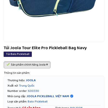
Túi Joola Tour Elite Pro Pickleball Bag Navy
Túi Balo Pickleball
Sản phẩm chính hãng Joola ®
Thông tin sản phẩm:
Thương hiệu:
JOOLA
Xuất xứ:
Trung Quốc
Number order:
600330
JOOLA PICKLEBALL VIỆT NAM
Nhà cung cấp:
Loại sản phẩm:
Balo Pickleball