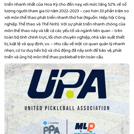
triển nhanh nhất của Hoa Kỳ cho đến nay, với mức tăng 52% về số
lượng người tham gia từ năm 2022-2023 – cao hơn 33 phần trăm so
với môn thể thao phát triển nhanh thứ hai (Nguồn: Hiệp hội Công
nghiệp Thể thao và Thể hình). Với sự phát triển nhanh chóng của
môn thể thao này và tất cả các yếu tố và ngành liên quan – trên
toàn bộ tính chính trực, lối chơi chuyên nghiệp, nhà sản xuất thiết
bị, luật lệ và quy định, v.v. – nhu cầu về một cơ quan quản lý nhanh
nhẹn, có tư duy tiến bộ và chủ động đã nảy sinh để bảo vệ, phát
triển và ủng hộ môn thể thao pickleball trên toàn cầu.