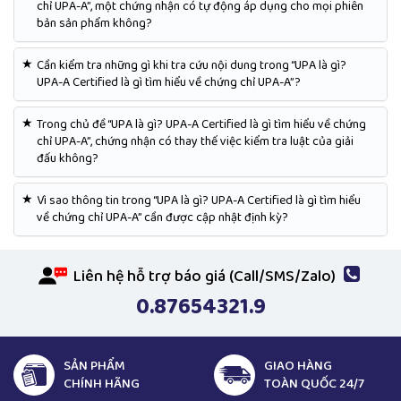
chỉ UPA-A”, một chứng nhận có tự động áp dụng cho mọi phiên
bản sản phẩm không?
★
Cần kiểm tra những gì khi tra cứu nội dung trong “UPA là gì?
UPA-A Certified là gì tìm hiểu về chứng chỉ UPA-A”?
★
Trong chủ đề “UPA là gì? UPA-A Certified là gì tìm hiểu về chứng
chỉ UPA-A”, chứng nhận có thay thế việc kiểm tra luật của giải
đấu không?
★
Vì sao thông tin trong “UPA là gì? UPA-A Certified là gì tìm hiểu
về chứng chỉ UPA-A” cần được cập nhật định kỳ?
Liên hệ hỗ trợ báo giá (Call/SMS/Zalo)
0.87654321.9
SẢN PHẨM
GIAO HÀNG
CHÍNH HÃNG
TOÀN QUỐC 24/7