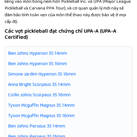
liếng vào môn bóng ném hơn Pickleball Inc. và UPA (Major League
Pickleball và Carvana PPA Tour), và cơ quan quản lý mới này sẽ
đảm bảo tính toàn vẹn của môn thể thao này được bảo vệ ở mọi
cấp độ.
Các vợt pickleball đạt chứng chỉ UPA-A (UPA-A
Certified)
Ben Johns Hyperion 3S 14mm
Ben Johns Hyperion 3S 16mm
Simone Jardim Hyperion 3S 16mm
Anna Bright Scorpeus 3S 14mm
Collin Johns Scorpeus 3S 16mm
Tyson Mcguffin Magnus 3S 14mm
Tyson Mcguffin Magnus 3S 16mm
Ben Johns Perseus 3S 14mm
Ben Johns Perseus 3S 16mm