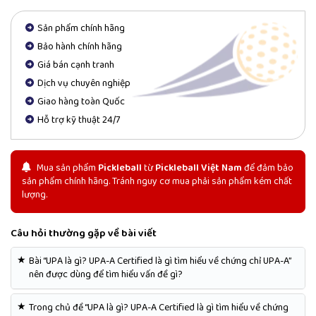
Sản phẩm chính hãng
Bảo hành chính hãng
Giá bán cạnh tranh
Dịch vụ chuyên nghiệp
Giao hàng toàn Quốc
Hỗ trợ kỹ thuật 24/7
Mua sản phẩm
Pickleball
từ
Pickleball Việt Nam
để đảm bảo
sản phẩm chính hãng. Tránh nguy cơ mua phải sản phẩm kém chất
lượng.
Câu hỏi thường gặp về bài viết
★
Bài “UPA là gì? UPA-A Certified là gì tìm hiểu về chứng chỉ UPA-A”
nên được dùng để tìm hiểu vấn đề gì?
★
Trong chủ đề “UPA là gì? UPA-A Certified là gì tìm hiểu về chứng