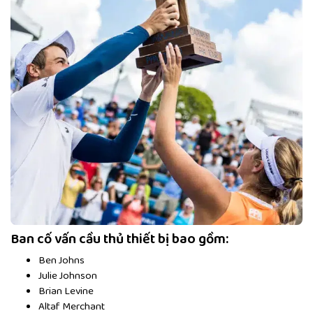
Ban cố vấn cầu thủ thiết bị bao gồm:
Ben Johns
Julie Johnson
Brian Levine
Altaf Merchant