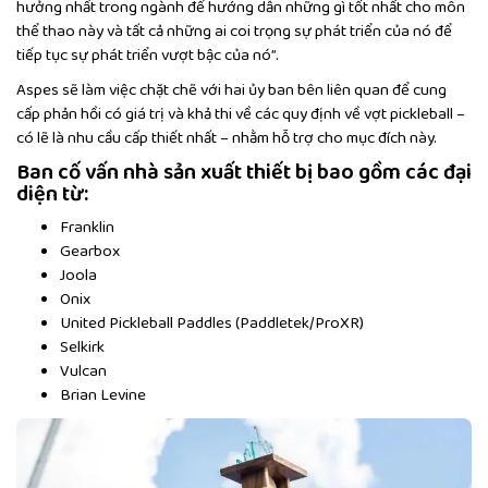
hưởng nhất trong ngành để hướng dẫn những gì tốt nhất cho môn
thể thao này và tất cả những ai coi trọng sự phát triển của nó để
tiếp tục sự phát triển vượt bậc của nó”.
Aspes sẽ làm việc chặt chẽ với hai ủy ban bên liên quan để cung
cấp phản hồi có giá trị và khả thi về các quy định về vợt pickleball –
có lẽ là nhu cầu cấp thiết nhất – nhằm hỗ trợ cho mục đích này.
Ban cố vấn nhà sản xuất thiết bị bao gồm các đại
diện từ:
Franklin
Gearbox
Joola
Onix
United Pickleball Paddles (Paddletek/ProXR)
Selkirk
Vulcan
Brian Levine