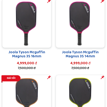
️️📌
️️📌
Joola Tyson Mcguffin
Joola Tyson Mcguffin
Magnus 3S 16mm
Magnus 3S 14mm
4,999,000
đ
4,999,000
đ
7,500,000 đ
7,500,000 đ
️️📌
️️📌
Giá tốt