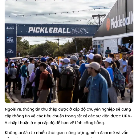
Ngoài ra, thông tin thu thập được ở cấp độ chuyên nghiệp sẽ cung
cấp thông tin về các tiêu chuẩn trong tất cả các sự kiện được UPA-
A chấp thuận ở mọi cấp độ để bảo vệ tính công bằng.
Không ai đầu tư nhiều thời gian, năng lượng, niềm đam mê và vốn