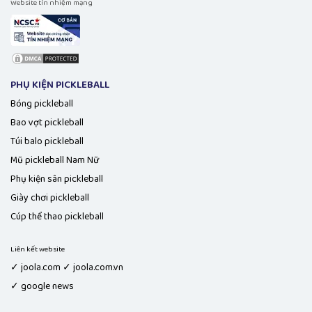
Website tín nhiệm mạng
PHỤ KIỆN PICKLEBALL
Bóng pickleball
Bao vợt pickleball
Túi balo pickleball
Mũ pickleball Nam Nữ
Phụ kiện sân pickleball
Giày chơi pickleball
Cúp thể thao pickleball
Liên kết website
✓ joola.com ✓ joola.com.vn
✓ google news