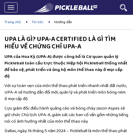
Toggle
navigation
Trang chủ
Tin tức
Hướng dẫn
UPA LÀ GÌ? UPA-A CERTIFIED LÀ GÌ TÌM
HIỂU VỀ CHỨNG CHỈ UPA-A
UPA của Hoa Kỳ (UPA-A) được công bố là Cơ quan quản lý
Pickleball toàn cầu trực thuộc Hiệp hội Pickleball thống nhất
để bảo vệ, phát triển và ủng hộ môn thể thao này ở mọi cấp
độ
Với sự toàn vẹn của môn thể thao phát triển nhanh nhất đất nước,
UPA-A sẽ hướng dẫn đổi mới, quản lý và phát triển môn bóng ném
ở mọi cấp độ
Cựu giám đốc điều hành quảng cáo và bóng chày Jason Aspes sẽ
giữ chức Chủ tịch UPA-A, giám sát các ban cố vấn gồm những tiếng
nói có ảnh hưởng nhất của môn thể thao này
Dallas, ngày 16 tháng 5 năm 2024 – Pickleball là môn thể thao phát