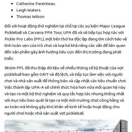
Catherine Parenteau
Leigh Waters
Thomas Wilson
Đối với hoạt động thử nghiệm tại chỗ tại các sự kiện Major League
Pickleball và Carvana PPA Tour, UPA đã và sẽ tiếp tục hợp tác với
Pickle Pro Labs (PPL), một bên thứ ba độc lập đang tìm cách bảo vệ
tính toàn vẹn của trò chơi và loại bỏ khả năng các vấn đề liên quan
đến sản phẩm gây ảnh hưởng tiêu cực đến thị trường đang phát
triển.
Nhóm PPL đã thu thập dữ liệu về nhiều thông số kỹ thuật của vợt
pickleball bao gồm GRIT và độ lệch, và tiếp tục làm việc với người
chơi và nhà sản xuất để thông báo và cập nhật các tiêu chuẩn chơi.
Việc thành lập UPA-A sẽ chính thức hóa hơn nữa mối quan hệ này
và tạo ra một bộ thử nghiệm và quy tắc hợp tác nhưng thống nhất
với mục tiêu bao quát là tạo ra một môi trường chơi công bằng và
an toàn mà không gây khó khăn về kinh tế hoặc hoạt động cho
người chơi hoặc nhà sản xuất vợt pickleball.