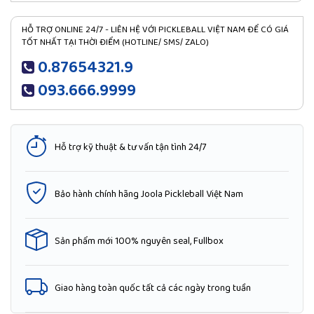
HỖ TRỢ ONLINE 24/7 - LIÊN HỆ VỚI PICKLEBALL VIỆT NAM ĐỂ CÓ GIÁ
TỐT NHẤT TẠI THỜI ĐIỂM (HOTLINE/ SMS/ ZALO)
0.87654321.9
093.666.9999
Hỗ trợ kỹ thuật & tư vấn tận tình 24/7
Bảo hành chính hãng Joola Pickleball Việt Nam
Sản phẩm mới 100% nguyên seal, Fullbox
Giao hàng toàn quốc tất cả các ngày trong tuần