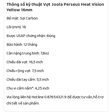
Thông số kỹ thuật Vợt Joola Perseus Heat Vision
Yellow 16mm
Bề mặt: Sợi Carbon
Lõi (mm): 16
Được USAP chứng nhận: Đúng
Bảo hành: 12 tháng
Cân nặng trung bình: 7,8oz
Chiều dài vợt: 16,5 inch
Chiều rộng vợt: 7,5 inch
Chiều dài tay cầm: 5,5 inch
Chu vi cầm nắm*: 4,25 inch
Vui lòng liên hệ Hotline 0.87654321.9 để được tư vấn, hỗ trợ
chi tiết về sản phẩm.