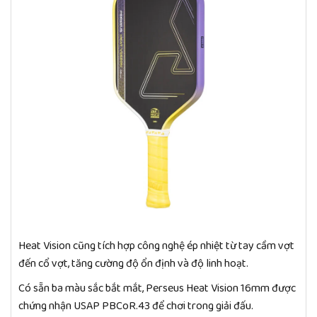
Heat Vision cũng tích hợp công nghệ ép nhiệt từ tay cầm vợt
đến cổ vợt, tăng cường độ ổn định và độ linh hoạt.
Có sẵn ba màu sắc bắt mắt, Perseus Heat Vision 16mm được
chứng nhận USAP PBCoR.43 để chơi trong giải đấu.