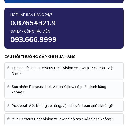
HOTLINE BÁN HÀNG 24/7
0.87654321.9
ĐẠI LÝ - CỘNG TÁC VIÊN
093.666.9999
CÂU HỎI THƯỜNG GẶP KHI MUA HÀNG
★
Tại sao nên mua Perseus Heat Vision Yellow tại Pickleball Việt
Nam?
★
Sản phẩm Perseus Heat Vision Yellow có phải chính hãng
không?
★
Pickleball Việt Nam giao hàng, vận chuyển toàn quốc không?
★
Mua Perseus Heat Vision Yellow có hỗ trợ hướng dẫn không?