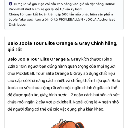
Đừng lo về giá. Bạn chỉ cần cho hàng vào giỏ và đặt hàng Online.
Pickleball Việt Nam sẽ gọi lại để tư vấn kỹ hơn!
Chúng tôi cam kết hoàn tiền gấp 500 lần nếu phát hiện sản phẩm
Joola fake, xách tay, trôi nổi từ PICKLEBALL.VN - JOOLA Authorized
Distributor.
Balo Joola Tour Elite Orange & Gray Chính hãng,
giá tốt
Balo Joola Tour Elite Orange & Gray
kích thước 15in x
22in x 10in, người bạn đồng hành quan trọng của mọi người
chơi Pickleball. Tour Elite Orange & Gray sử dụng chất liệu
cao cấp, có khả năng cách nhiệt và chống thấm hiệu quả. Balo
Joola có sức chưa rộng rãi với một ngăn chính ở giữa có thể
để được quần áo, giày, bình nước....2 ngăn cách hai bên có sức
chứa mỗi ngăn 2 cây vợt pickleball. Ngoài cùng là 4 ngăn nhỏ
để người dùng có thể để các vật dụng, phụ kiện khác.