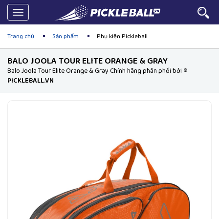
Toggle
navigation
Trang chủ
Sản phẩm
Phụ kiện Pickleball
BALO JOOLA TOUR ELITE ORANGE & GRAY
Balo Joola Tour Elite Orange & Gray Chính hãng phân phối bởi ®
PICKLEBALL.VN