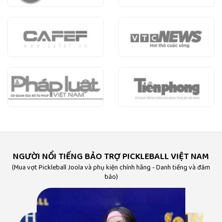
NGƯỜI NỔI TIẾNG BẢO TRỢ PICKLEBALL VIỆT NAM
(Mua vợt Pickleball Joola và phụ kiện chính hãng - Danh tiếng và đảm
bảo)