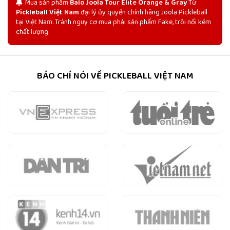
Mua sản phẩm
Balo Joola Tour Elite Orange & Gray
Từ
Pickleball Việt Nam
đại lý ủy quyền chính hãng Joola Pickleball
tại Việt Nam. Tránh nguy cơ mua phải sản phẩm Fake, trôi nổi kém
chất lượng.
BÁO CHÍ NÓI VỀ PICKLEBALL VIỆT NAM