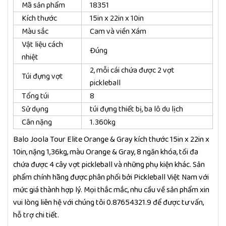
Mã sản phẩm
18351
Kích thước
15in x 22in x 10in
Màu sắc
Cam và viền Xám
Vật liệu cách
Đúng
nhiệt
2, mỗi cái chứa được 2 vợt
Túi đựng vợt
pickleball
Tổng túi
8
Sử dụng
túi đựng thiết bị, ba lô du lịch
Cân nặng
1.360kg
Balo Joola Tour Elite Orange & Gray kích thước 15in x 22in x
10in, nặng 1,36kg, màu Orange & Gray, 8 ngăn khóa, tối đa
chứa được 4 cây vợt pickleball và những phụ kiện khác. Sản
phẩm chính hãng được phân phối bởi Pickleball Việt Nam với
mức giá thành hợp lý. Mọi thắc mắc, nhu cầu về sản phẩm xin
vui lòng liên hệ với chúng tôi 0.87654321.9 để được tư vấn,
hỗ trợ chi tiết.