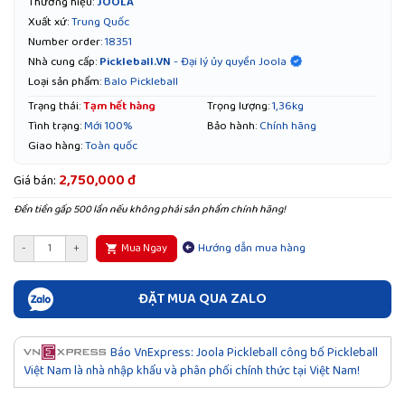
Thương hiệu:
JOOLA
Xuất xứ:
Trung Quốc
Number order:
18351
Pickleball.VN
- Đại lý ủy quyền Joola
Nhà cung cấp:
Loại sản phẩm:
Balo Pickleball
Trạng thái:
Tạm hết hàng
Trọng lượng:
1,36kg
Tình trạng:
Mới 100%
Bảo hành:
Chính hãng
Giao hàng:
Toàn quốc
2,750,000 đ
Giá bán:
Đền tiền gấp 500 lần nếu không phải sản phẩm chính hãng!
Hướng dẫn mua hàng
-
+
Mua Ngay
ĐẶT MUA QUA ZALO
Báo VnExpress: Joola Pickleball công bố Pickleball
Việt Nam là nhà nhập khẩu và phân phối chính thức tại Việt Nam!