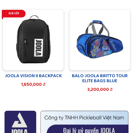
Giá tốt
JOOLA VISION II BACKPACK
BALO JOOLA BRITTO TOUR
ELITE BAGS BLUE
1,650,000
đ
3,200,000
đ