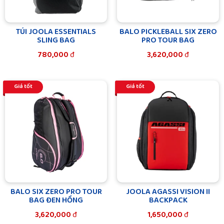
TÚI JOOLA ESSENTIALS
BALO PICKLEBALL SIX ZERO
SLING BAG
PRO TOUR BAG
780,000
đ
3,620,000
đ
Giá tốt
Giá tốt
BALO SIX ZERO PRO TOUR
JOOLA AGASSI VISION II
BAG ĐEN HỒNG
BACKPACK
3,620,000
đ
1,650,000
đ