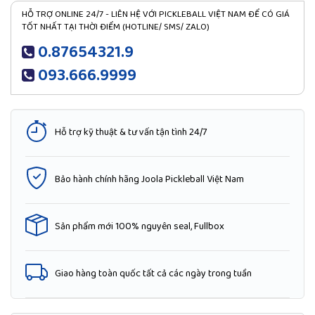
HỖ TRỢ ONLINE 24/7 - LIÊN HỆ VỚI PICKLEBALL VIỆT NAM ĐỂ CÓ GIÁ
TỐT NHẤT TẠI THỜI ĐIỂM (HOTLINE/ SMS/ ZALO)
0.87654321.9
093.666.9999
Hỗ trợ kỹ thuật & tư vấn tận tình 24/7
Bảo hành chính hãng Joola Pickleball Việt Nam
Sản phẩm mới 100% nguyên seal, Fullbox
Giao hàng toàn quốc tất cả các ngày trong tuần