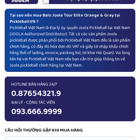
Tại sao nên mua Balo Joola Tour Elite Orange & Gray tại
Pickleball.VN ?
Pickleball Việt Nam là Đại lý ủy quyền
Joola Pickleball
tại Việt Nam
(JOOLA Authorized Distributor). Tất cả các sản phẩm Joola
pickleball được phân phối bởi Pickleball Việt Nam đều là sản phẩm
chính hãng, có đầy đủ hóa đơn đỏ VAT và giấy tờ nhập khẩu chính
hãng (bill of lading, invoice, packing list, tờ khai Hải Quan). Vui lòng
liên hệ với Pickleball Việt Nam nếu bạn cần trợ giúp thông tin về
Joola pickleball chính hãng tại Việt Nam.
HOTLINE BÁN HÀNG 24/7
0.87654321.9
ĐẠI LÝ - CỘNG TÁC VIÊN
093.666.9999
CÂU HỎI THƯỜNG GẶP KHI MUA HÀNG