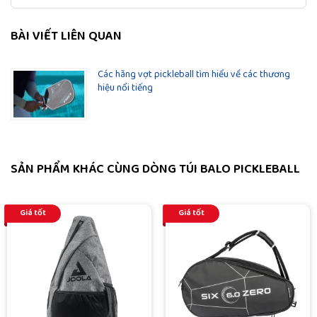
BÀI VIẾT LIÊN QUAN
Các hãng vợt pickleball tìm hiểu về các thương
hiệu nổi tiếng
SẢN PHẨM KHÁC CÙNG DÒNG TÚI BALO PICKLEBALL
Giá tốt
Giá tốt