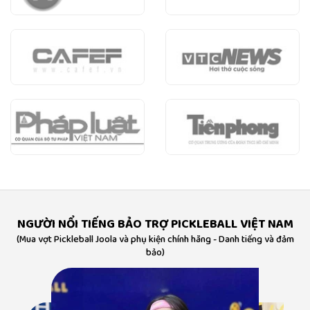
NGƯỜI NỔI TIẾNG BẢO TRỢ PICKLEBALL VIỆT NAM
(Mua vợt Pickleball Joola và phụ kiện chính hãng - Danh tiếng và đảm
bảo)