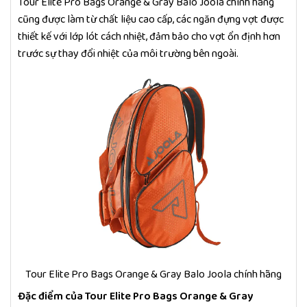
Tour Elite Pro Bags Orange & Gray Balo Joola chính hãng
cũng được làm từ chất liệu cao cấp, các ngăn đựng vợt được
thiết kế với lớp lót cách nhiệt, đảm bảo cho vợt ổn định hơn
trước sự thay đổi nhiệt của môi trường bên ngoài.
Tour Elite Pro Bags Orange & Gray Balo Joola chính hãng
Đặc điểm của Tour Elite Pro Bags Orange & Gray