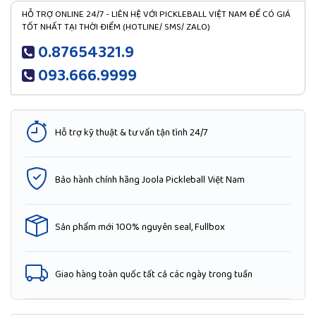
HỖ TRỢ ONLINE 24/7 - LIÊN HỆ VỚI PICKLEBALL VIỆT NAM ĐỂ CÓ GIÁ
TỐT NHẤT TẠI THỜI ĐIỂM (HOTLINE/ SMS/ ZALO)
0.87654321.9
093.666.9999
Hỗ trợ kỹ thuật & tư vấn tận tình 24/7
Bảo hành chính hãng Joola Pickleball Việt Nam
Sản phẩm mới 100% nguyên seal, Fullbox
Giao hàng toàn quốc tất cả các ngày trong tuần