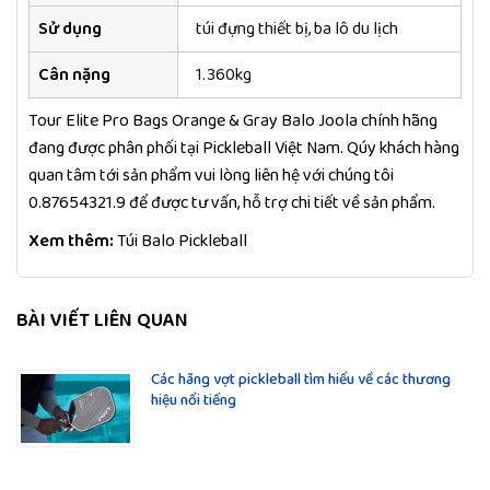
Sử dụng
túi đựng thiết bị, ba lô du lịch
Cân nặng
1.360kg
Tour Elite Pro Bags Orange & Gray Balo Joola chính hãng
đang được phân phối tại Pickleball Việt Nam. Qúy khách hàng
quan tâm tới sản phẩm vui lòng liên hệ với chúng tôi
0.87654321.9 để được tư vấn, hỗ trợ chi tiết về sản phẩm.
Xem thêm:
Túi Balo Pickleball
BÀI VIẾT LIÊN QUAN
Các hãng vợt pickleball tìm hiểu về các thương
hiệu nổi tiếng