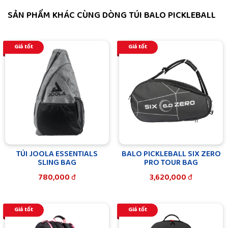
SẢN PHẨM KHÁC CÙNG DÒNG TÚI BALO PICKLEBALL
Giá tốt
Giá tốt
TÚI JOOLA ESSENTIALS
BALO PICKLEBALL SIX ZERO
SLING BAG
PRO TOUR BAG
780,000
đ
3,620,000
đ
Giá tốt
Giá tốt