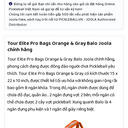
Đừng lo về giá. Bạn chỉ cần cho hàng vào giỏ và đặt hàng Online.
Pickleball Việt Nam sẽ gọi lại để tư vấn kỹ hơn!
Chúng tôi cam kết hoàn tiền gấp 500 lần nếu phát hiện sản phẩm
Joola fake, xách tay, trôi nổi từ PICKLEBALL.VN - JOOLA Authorized
Distributor.
Tour Elite Pro Bags Orange & Gray Balo Joola
chính hãng
Tour Elite Pro Bags Orange & Gray Balo Joola chính hãng,
phong cách đang được đông đảo người chơi Pickleball yêu
thích. Tour Elite Pro Bags Orange & Gray có kích thước 15 x
22 x 10 inch, được thiết kế tối ưu hóa với không gian rộng rãi
bao gồm 8 ngăn khóa. Trong đó, ngăn chính được dùng để
chứa đồ đạc, quần áo...2 ngăn đựng vợt 2 bên, mỗi ngăn có
thể chứa được 2 cây vợt pickleball. Xung quanh Balo là 4
ngăn đựng phụ kiện và 1 ngăn để giày riêng biệt.