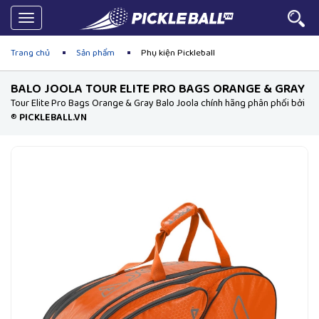
Toggle
navigation
Trang chủ
Sản phẩm
Phụ kiện Pickleball
BALO JOOLA TOUR ELITE PRO BAGS ORANGE & GRAY
Tour Elite Pro Bags Orange & Gray Balo Joola chính hãng phân phối bởi
®
PICKLEBALL.VN