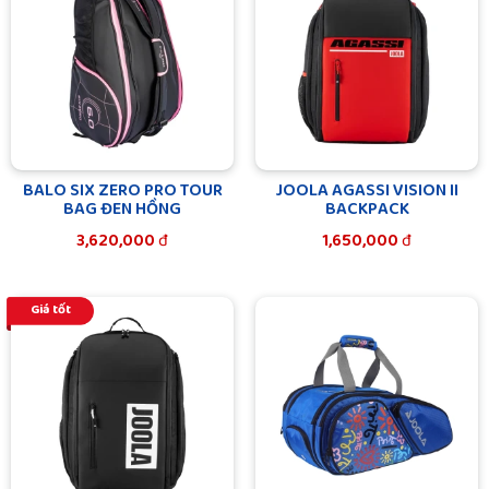
BALO SIX ZERO PRO TOUR
JOOLA AGASSI VISION II
BAG ĐEN HỒNG
BACKPACK
3,620,000
đ
1,650,000
đ
Giá tốt