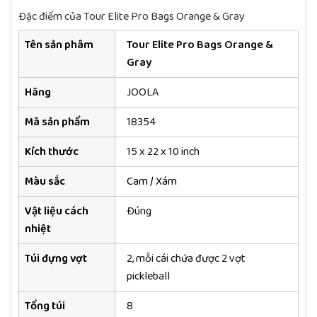
Đặc điểm của Tour Elite Pro Bags Orange & Gray
Tên sản phâm
Tour Elite Pro Bags Orange &
Gray
Hãng
JOOLA
Mã sản phẩm
18354
Kích thước
15 x 22 x 10 inch
Màu sắc
Cam / Xám
Vật liệu cách
Đúng
nhiệt
Túi đựng vợt
2, mỗi cái chứa được 2 vợt
pickleball
Tổng túi
8