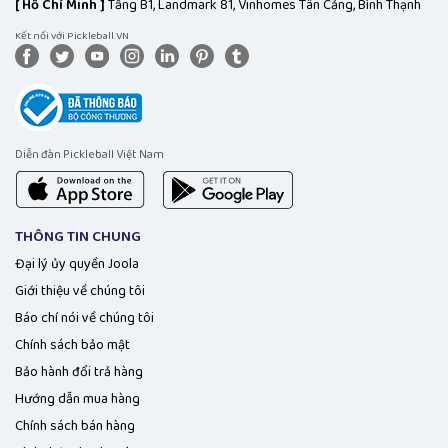
[
Hồ Chí Minh ]
Tầng B1, Landmark 81, Vinhomes Tân Cảng, Bình Thạnh
Kết nối với Pickleball.VN
Diễn đàn Pickleball Việt Nam
THÔNG TIN CHUNG
Đại lý ủy quyền Joola
Giới thiệu về chúng tôi
Báo chí nói về chúng tôi
Chính sách bảo mật
Bảo hành đổi trả hàng
Hướng dẫn mua hàng
Chính sách bán hàng