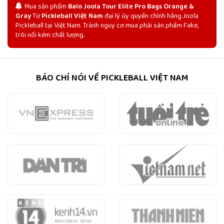
Mua sản phẩm
Balo Joola Tour Elite Pro Bags Orange &
Gray
Từ
Pickleball Việt Nam
đại lý ủy quyền chính hãng Joola
Pickleball tại Việt Nam. Tránh nguy cơ mua phải sản phẩm Fake,
trôi nổi kém chất lượng.
BÁO CHÍ NÓI VỀ PICKLEBALL VIỆT NAM