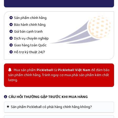
Sản phẩm chính hãng
Bảo hành chính hãng
Giá bán cạnh tranh
Dịch vụ chuyên nghiệp
Giao hàng toàn Quốc
Hỗ trợ kỹ thuật 24/7
Mua sản phẩm
Pickleball
từ
Pickleball Việt Nam
để đảm bảo
sản phẩm chính hãng. Tránh nguy cơ mua phải sản phẩm kém chất
lượng.
CÂU HỎI THƯỜNG GẶP TRƯỚC KHI MUA HÀNG
★
Sản phẩm Pickleball có phải hàng chính hãng không?