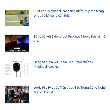
Luật chơi pickleball cách tính điểm, quy tắc trang
phục và kỹ năng cần thiết
Bùng nổ với 2 dòng Vợt Pickleball Joola thế hệ mới
2025
Bảng báo giá vợt Joola Gen 3 mới nhất từ
Pickleball Việt Nam
Joola Pro IV bước Tiến Vượt Bậc Trong Công Nghệ
Vợt Pickleball