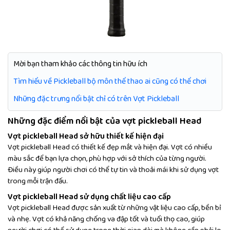
Mời bạn tham khảo các thông tin hữu ích
Tìm hiểu về Pickleball bộ môn thể thao ai cũng có thể chơi
Những đặc trưng nổi bật chỉ có trên Vợt Pickleball
Những đặc điểm nổi bật của vợt pickleball Head
Vợt pickleball Head
sở hữu thiết kế hiện đại
Vợt pickleball Head có thiết kế đẹp mắt và hiện đại. Vợt có nhiều
màu sắc để bạn lựa chọn, phù hợp với sở thích của từng người.
Điều này giúp người chơi có thể tự tin và thoải mái khi sử dụng vợt
trong mỗi trận đấu.
Vợt pickleball Head sử dụng chất liệu cao cấp
Vợt pickleball Head được sản xuất từ những vật liệu cao cấp, bền bỉ
và nhẹ. Vợt có khả năng chống va đập tốt và tuổi thọ cao, giúp