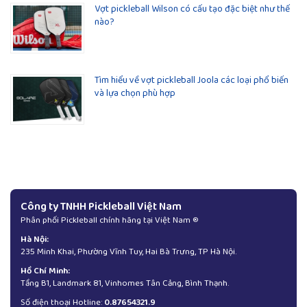
Vợt pickleball Wilson có cấu tạo đặc biệt như thế
nào?
Tìm hiểu về vợt pickleball Joola các loại phổ biến
và lựa chọn phù hợp
Công ty TNHH Pickleball Việt Nam
Phân phối Pickleball chính hãng tại Việt Nam ®
Hà Nội:
235 Minh Khai, Phường Vĩnh Tuy, Hai Bà Trưng, TP Hà Nội.
Hồ Chí Minh:
Tầng B1, Landmark 81, Vinhomes Tân Cảng, Bình Thạnh.
Số điện thoại Hotline:
0.87654321.9