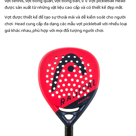
vợt tennis, vợt bóng quần, vợt bóng bàn, v. v. Vợt pickleball Head
được sản xuất từ những vật liệu cao cấp và có thiết kế đẹp mắt.
Vợt được thiết kế để tạo sự thoải mái và dễ kiểm soát cho người
chơi. Head cung cấp đa dạng các mẫu vợt pickleball với nhiều loại
giá khác nhau, phù hợp với mọi đối tượng người chơi.