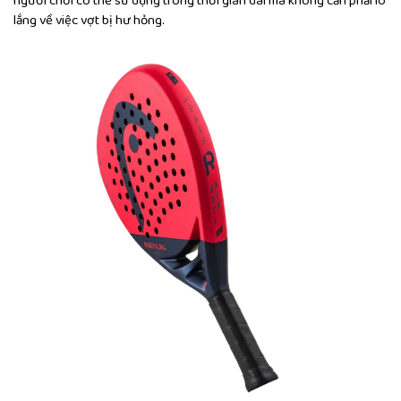
người chơi có thể sử dụng trong thời gian dài mà không cần phải lo
lắng về việc vợt bị hư hỏng.