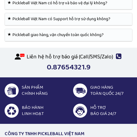
★
Pickleball Việt Nam có hỗ trợ và bảo vệ đại lý không?
★
Pickleball Việt Nam có Support hỗ trợ sử dụng không?
★
Pickleball giao hàng, vận chuyển toàn quốc không?
Liên hệ hỗ trợ báo giá (Call/SMS/Zalo)
0.87654321.9
SẢN PHẨM
GIAO HÀNG
CHÍNH HÃNG
TOÀN QUỐC 24/7
BẢO HÀNH
HỖ TRỢ
LINH HOẠT
BÁO GIÁ 24/7
CÔNG TY TNHH PICKLEBALL VIỆT NAM