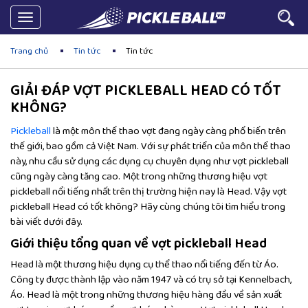
Toggle
navigation
Trang chủ
Tin tức
Tin tức
GIẢI ĐÁP VỢT PICKLEBALL HEAD CÓ TỐT
KHÔNG?
Pickleball
là một môn thể thao vợt đang ngày càng phổ biến trên
thế giới, bao gồm cả Việt Nam. Với sự phát triển của môn thể thao
này, nhu cầu sử dụng các dụng cụ chuyên dụng như vợt pickleball
cũng ngày càng tăng cao. Một trong những thương hiệu vợt
pickleball nổi tiếng nhất trên thị trường hiện nay là Head. Vậy vợt
pickleball Head có tốt không? Hãy cùng chúng tôi tìm hiểu trong
bài viết dưới đây.
Giới thiệu tổng quan về vợt pickleball Head
Head là một thương hiệu dụng cụ thể thao nổi tiếng đến từ Áo.
Công ty được thành lập vào năm 1947 và có trụ sở tại Kennelbach,
Áo. Head là một trong những thương hiệu hàng đầu về sản xuất